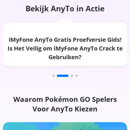
Bekijk AnyTo in Actie
Speel Pokemon Go Zonder Te Lopen In
2026 Pokemon Go Gids
Waarom Pokémon GO Spelers
Voor AnyTo Kiezen