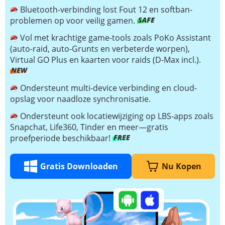
Bluetooth-verbinding lost Fout 12 en softban-
problemen op voor veilig gamen.
Vol met krachtige game-tools zoals PoKo Assistant
(auto-raid, auto-Grunts en verbeterde worpen),
Virtual GO Plus en kaarten voor raids (D-Max incl.).
Ondersteunt multi-device verbinding en cloud-
opslag voor naadloze synchronisatie.
Ondersteunt ook locatiewijziging op LBS-apps zoals
Snapchat, Life360, Tinder en meer—gratis
proefperiode beschikbaar!
Gratis Downloaden
Nu Kopen