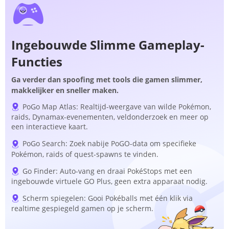
Ingebouwde Slimme Gameplay-
Functies
Ga verder dan spoofing met tools die gamen slimmer,
makkelijker en sneller maken.
PoGo Map Atlas: Realtijd-weergave van wilde Pokémon,
raids, Dynamax-evenementen, veldonderzoek en meer op
een interactieve kaart.
PoGo Search: Zoek nabije PoGO-data om specifieke
Pokémon, raids of quest-spawns te vinden.
Go Finder: Auto-vang en draai PokéStops met een
ingebouwde virtuele GO Plus, geen extra apparaat nodig.
Scherm spiegelen: Gooi Pokéballs met één klik via
realtime gespiegeld gamen op je scherm.