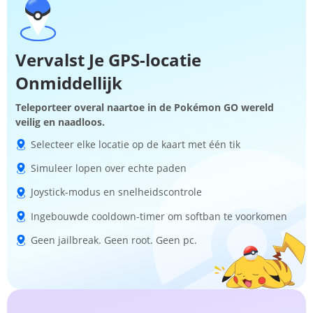
Vervalst Je GPS-locatie
Onmiddellijk
Teleporteer overal naartoe in de Pokémon GO wereld
veilig en naadloos.
Selecteer elke locatie op de kaart met één tik
Simuleer lopen over echte paden
Joystick-modus en snelheidscontrole
Ingebouwde cooldown-timer om softban te voorkomen
Geen jailbreak. Geen root. Geen pc.