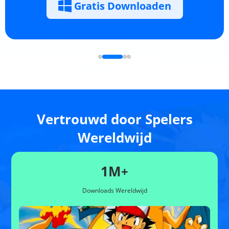
Gratis Downloaden
Vertrouwd door Spelers
Wereldwijd
1M
+
Downloads Wereldwijd