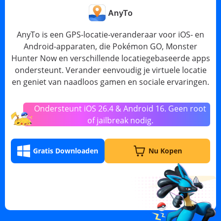
AnyTo
AnyTo is een GPS-locatie-veranderaar voor iOS- en
Android-apparaten, die Pokémon GO, Monster
Hunter Now en verschillende locatiegebaseerde apps
ondersteunt. Verander eenvoudig je virtuele locatie
en geniet van naadloos gamen en sociale ervaringen.
Ondersteunt iOS 26.4 & Android 16. Geen root
of jailbreak nodig.
Gratis Downloaden
Nu Kopen