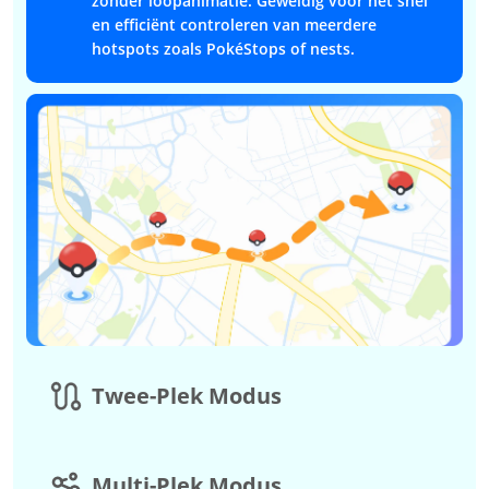
zonder loopanimatie. Geweldig voor het snel
en efficiënt controleren van meerdere
hotspots zoals PokéStops of nests.
Twee-Plek Modus
Multi-Plek Modus